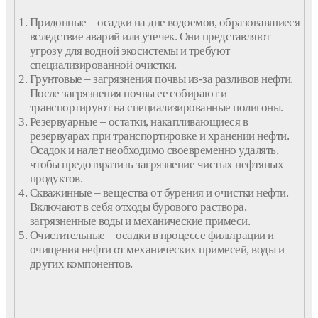
Придонные – осадки на дне водоемов, образовавшиеся
вследствие аварий или утечек. Они представляют
угрозу для водной экосистемы и требуют
специализированной
очистки
.
Грунтовые – загрязнения почвы из-за разливов нефти.
После загрязнения почвы ее собирают и
транспортируют на специализированные полигоны.
Резервуарные – остатки, накапливающиеся в
резервуарах
при транспортировке и хранении нефти.
Осадок и налет необходимо своевременно удалять,
чтобы предотвратить загрязнение чистых
нефтяных
продуктов.
Скважинные – вещества от бурения и
очистки
нефти.
Включают в себя
отходы
бурового раствора,
загрязненные воды и механические примеси.
Очистительные – осадки в
процессе
фильтрации и
очищения нефти от механических примесей, воды и
других компонентов.