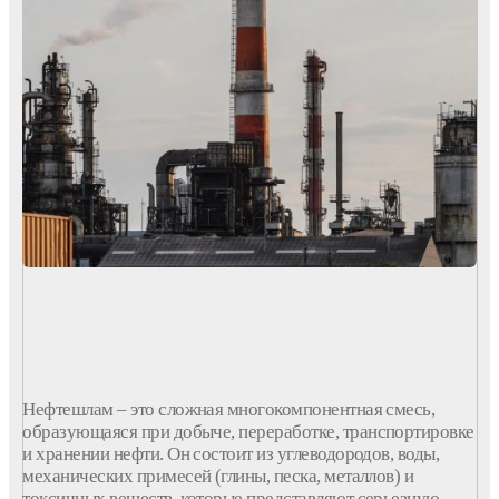
Нефтешлам
– это сложная многокомпонентная смесь,
образующаяся при добыче,
переработке
, транспортировке
и хранении нефти. Он состоит из углеводородов, воды,
механических примесей (глины, песка, металлов) и
токсичных веществ, которые представляют серьезную