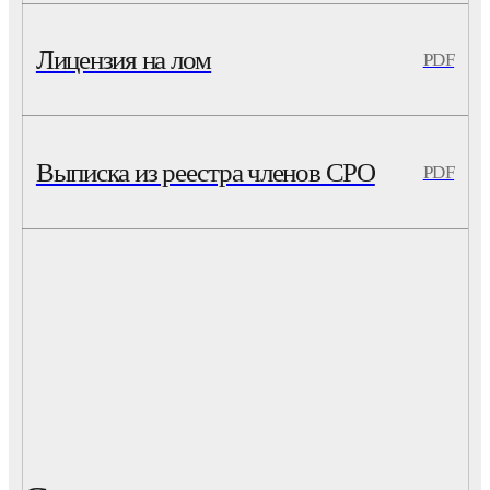
Лицензия на лом
PDF
Выписка из реестра членов СРО
PDF