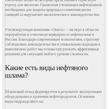
угрозу для экологии. Грамотная
утилизация
нефтешламов
необходима для защиты природы и снижения риска
санкций за нарушение экологического законодательства.
Утилизирующая компания «Омега» – эксперт в области
переработки и очистки резервуаров от нефтешлама в
России.
Благодаря современным
технологиям
, строгому
соблюдению законодательства и уникальным подходам к
выполнению работ мы готовы предложить эффективные
решения для ситуаций любого уровня сложности.
Какие есть виды нефтяного
шлама?
Шламовый отход формируется в результате эксплуатации
оборудования
и хранения
нефтепродуктов
. Основные
виды
подразделяют на: