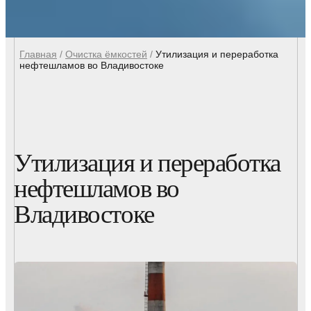
Главная
/
Очистка ёмкостей
/
Утилизация и переработка
нефтешламов во Владивостоке
Утилизация и переработка
нефтешламов во
Владивостоке