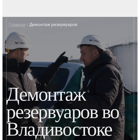
Главная
/
Демонтаж резервуаров
Демонтаж
резервуаров во
Владивостоке