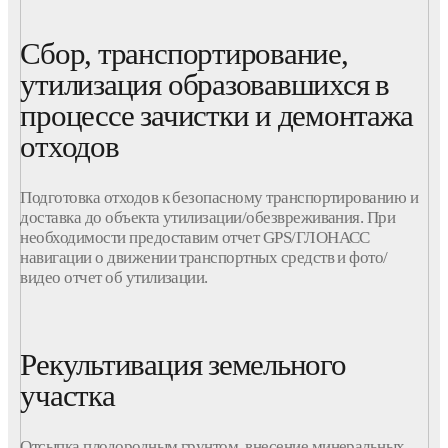
Сбор, транспортирование,
утилизация образовавшихся в
процессе зачистки и демонтажа
отходов
Подготовка отходов к безопасному транспортированию и
доставка до объекта утилизации/обезвреживания. При
необходимости предоставим отчет GPS/ГЛОНАСС
навигации о движении транспортных средств и фото/
видео отчет об утилизации.
Рекультивация земельного
участка
Отсыпка плодородным грунтом, внесение минеральных