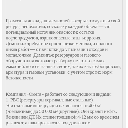
Грамотная ликвидация емкостей, которые отслужили свой
ресурс, необходима, поскольку каждый объект — это
потенциальный источник опасности: остатки
нефтепродуктов, взрывоопасные газы, коррозия.
Демонтаж требует не просто резки металла, а полного
цикла работ — от зачистки до утилизации отходов и
металлолома. Демонтаж резервуаров и газового
оборудования включает разборку не только самих
емкостей, но и связанных систем, таких как трубопроводы,
арматура и газовые установки, с учетом строгих норм
безопасности.
Компания «Омега» работает со следующими видами:
1. РВС (резервуары вертикальные стальные).
Эти стальные конструкции начинаются от 400 м³
(компактные) до 50 000 м³ (крупные). Они хранят нефть,
бензин или ДТ. Их стенки толщиной 4-12 мм со временем
ржавеют, а швы трескаются под давлением.